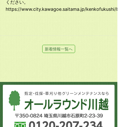
ください。
https://www.city.kawagoe.saitama.jp/kenkofukushi/byo
新着情報一覧へ