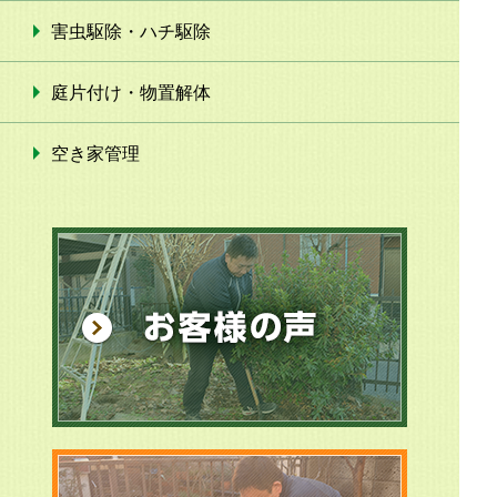
害虫駆除・ハチ駆除
庭片付け・物置解体
空き家管理