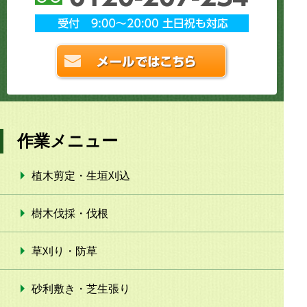
作業メニュー
植木剪定・生垣刈込
樹木伐採・伐根
草刈り・防草
砂利敷き・芝生張り