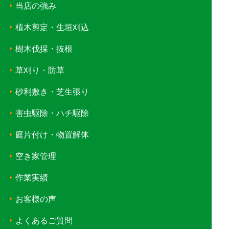
当店の強み
植木剪定・生垣刈込
樹木伐採・抜根
草刈り・防草
砂利敷き・芝生張り
害虫駆除・ハチ駆除
庭片付け・物置解体
空き家管理
作業実績
お客様の声
よくあるご質問