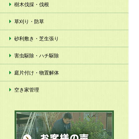
樹木伐採・伐根
草刈り・防草
砂利敷き・芝生張り
害虫駆除・ハチ駆除
庭片付け・物置解体
空き家管理