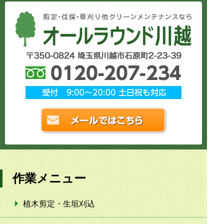
作業メニュー
植木剪定・生垣刈込