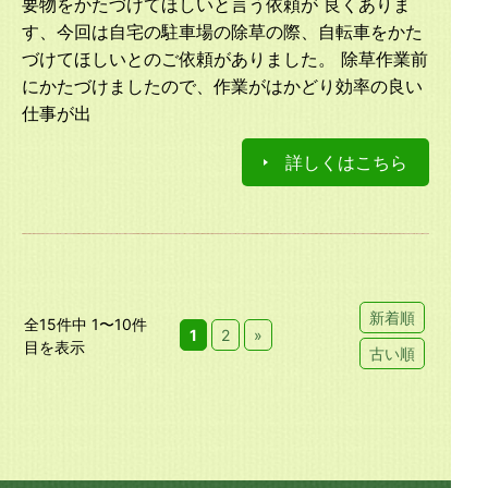
要物をかたづけてほしいと言う依頼が 良くありま
す、今回は自宅の駐車場の除草の際、自転車をかた
づけてほしいとのご依頼がありました。 除草作業前
にかたづけましたので、作業がはかどり効率の良い
仕事が出
詳しくはこちら
新着順
全15件中 1〜10件
1
2
»
目を表示
古い順