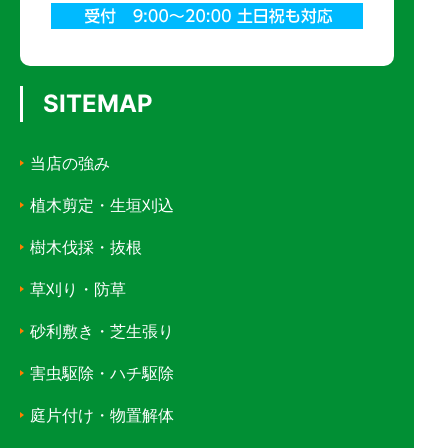
SITEMAP
当店の強み
植木剪定・生垣刈込
樹木伐採・抜根
草刈り・防草
砂利敷き・芝生張り
害虫駆除・ハチ駆除
庭片付け・物置解体