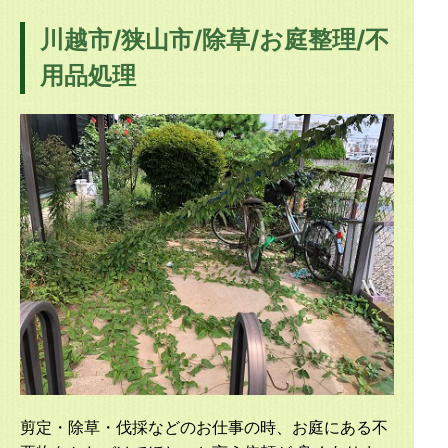
川越市/狭山市/除草/お庭整理/不
用品処理
剪定・除草・伐採などのお仕事の時、お庭にある不