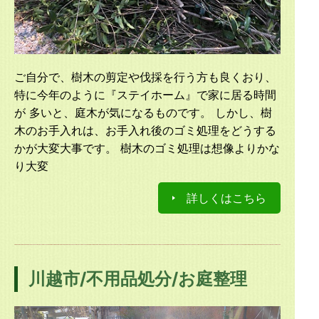
ご自分で、樹木の剪定や伐採を行う方も良くおり、
特に今年のように『ステイホーム』で家に居る時間
が 多いと、庭木が気になるものです。 しかし、樹
木のお手入れは、お手入れ後のゴミ処理をどうする
かが大変大事です。 樹木のゴミ処理は想像よりかな
り大変
詳しくはこちら
川越市/不用品処分/お庭整理