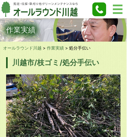
作業実績
オールラウンド川越
>
作業実績
>
処分手伝い
川越市/枝ゴミ/処分手伝い