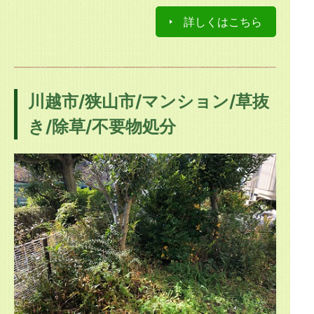
詳しくはこちら
川越市/狭山市/マンション/草抜
き/除草/不要物処分