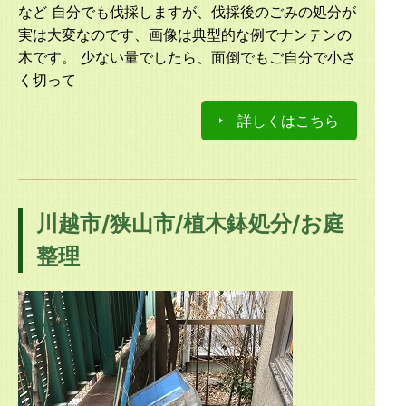
など 自分でも伐採しますが、伐採後のごみの処分が
実は大変なのです、画像は典型的な例でナンテンの
木です。 少ない量でしたら、面倒でもご自分で小さ
く切って
詳しくはこちら
川越市/狭山市/植木鉢処分/お庭
整理