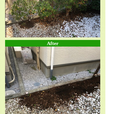
After