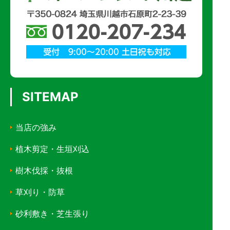
SITEMAP
当店の強み
植木剪定・生垣刈込
樹木伐採・抜根
草刈り・防草
砂利敷き・芝生張り