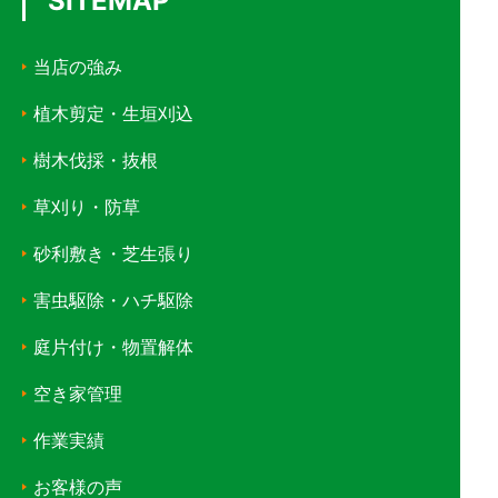
SITEMAP
当店の強み
植木剪定・生垣刈込
樹木伐採・抜根
草刈り・防草
砂利敷き・芝生張り
害虫駆除・ハチ駆除
庭片付け・物置解体
空き家管理
作業実績
お客様の声