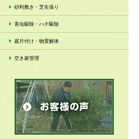
砂利敷き・芝生張り
害虫駆除・ハチ駆除
庭片付け・物置解体
空き家管理