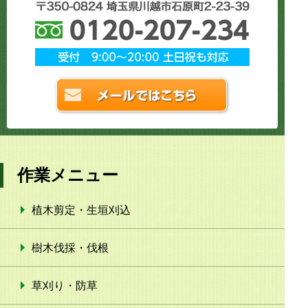
作業メニュー
植木剪定・生垣刈込
樹木伐採・伐根
草刈り・防草