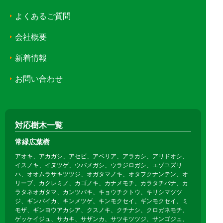
よくあるご質問
会社概要
新着情報
お問い合わせ
対応樹木一覧
常緑広葉樹
アオキ、アカガシ、アセビ、アベリア、アラカシ、アリドオシ、
イスノキ、イヌツゲ、ウバメガシ、ウラジロガシ、エゾユズリ
ハ、オオムラサキツツジ、オガタマノキ、オタフクナンテン、オ
リーブ、カクレミノ、カゴノキ、カナメモチ、カラタチバナ、カ
ラタネオガタマ、カンツバキ、キョウチクトウ、キリシマツツ
ジ、ギンバイカ、キンメツゲ、キンモクセイ、ギンモクセイ、ミ
モザ、ギンヨウアカシア、クスノキ、クチナシ、クロガネモチ、
ゲッケイジュ、サカキ、サザンカ、サツキツツジ、サンゴジュ、