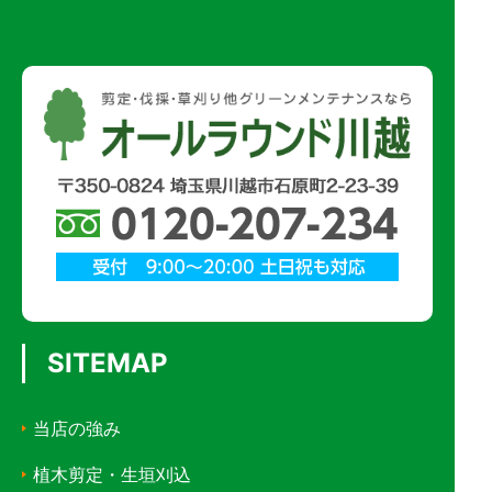
SITEMAP
当店の強み
植木剪定・生垣刈込