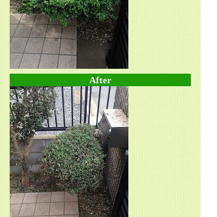
After