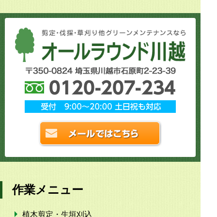
作業メニュー
植木剪定・生垣刈込