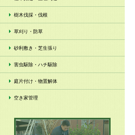
樹木伐採・伐根
草刈り・防草
砂利敷き・芝生張り
害虫駆除・ハチ駆除
庭片付け・物置解体
空き家管理