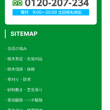
SITEMAP
当店の強み
植木剪定・生垣刈込
樹木伐採・抜根
草刈り・防草
砂利敷き・芝生張り
害虫駆除・ハチ駆除