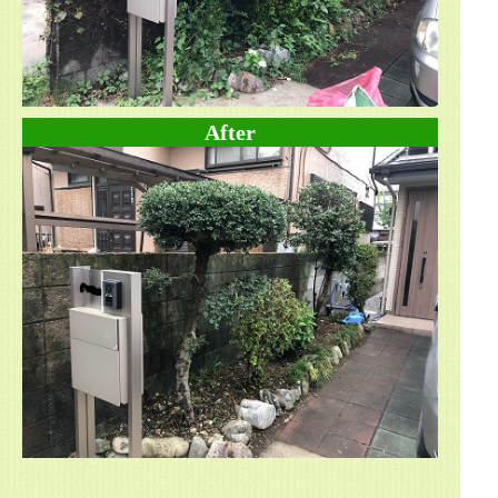
After