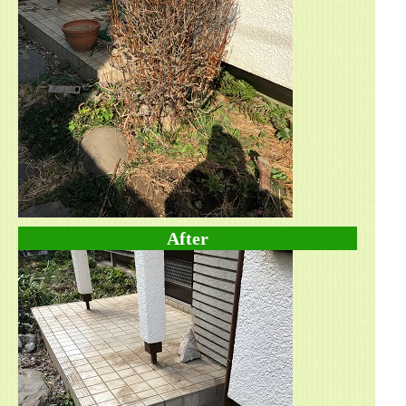
After