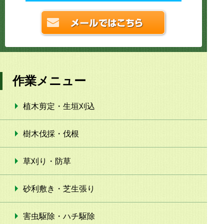
作業メニュー
植木剪定・生垣刈込
樹木伐採・伐根
草刈り・防草
砂利敷き・芝生張り
害虫駆除・ハチ駆除