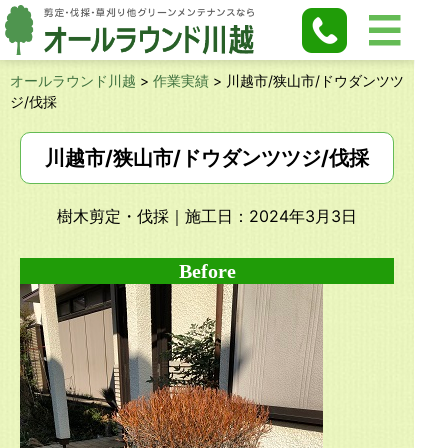
オールラウンド川越
>
作業実績
>
川越市/狭山市/ドウダンツツ
ジ/伐採
川越市/狭山市/ドウダンツツジ/伐採
樹木剪定・伐採
｜施工日：2024年3月3日
Before