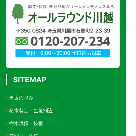
SITEMAP
当店の強み
植木剪定・生垣刈込
樹木伐採・抜根