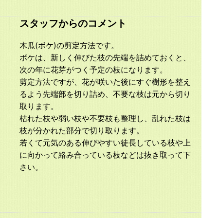
スタッフからのコメント
木瓜(ボケ)の剪定方法です。
ボケは、新しく伸びた枝の先端を詰めておくと、
次の年に花芽がつく予定の枝になります。
剪定方法ですが、花が咲いた後にすぐ樹形を整え
るよう先端部を切り詰め、不要な枝は元から切り
取ります。
枯れた枝や弱い枝や不要枝も整理し、乱れた枝は
枝が分かれた部分で切り取ります。
若くて元気のある伸びやすい徒長している枝や上
に向かって絡み合っている枝などは抜き取って下
さい。