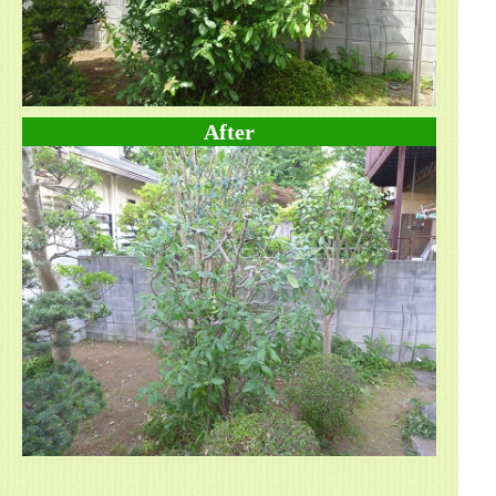
After