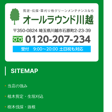
SITEMAP
当店の強み
植木剪定・生垣刈込
樹木伐採・抜根