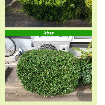
After