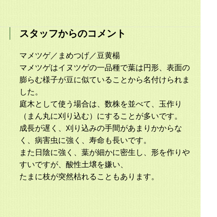
スタッフからのコメント
マメツゲ／まめつげ／豆黄楊
マメツゲはイヌツゲの一品種で葉は円形、表面の
膨らむ様子が豆に似ていることから名付けられま
した。
庭木として使う場合は、数株を並べて、玉作り
（まん丸に刈り込む）にすることが多いです。
成長が遅く、刈り込みの手間があまりかからな
く、病害虫に強く、寿命も長いです。
また日陰に強く、葉が細かに密生し、形を作りや
すいですが、酸性土壌を嫌い、
たまに枝が突然枯れることもあります。