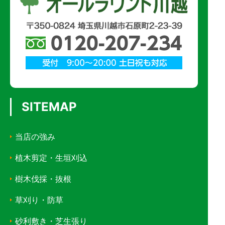
SITEMAP
当店の強み
植木剪定・生垣刈込
樹木伐採・抜根
草刈り・防草
砂利敷き・芝生張り