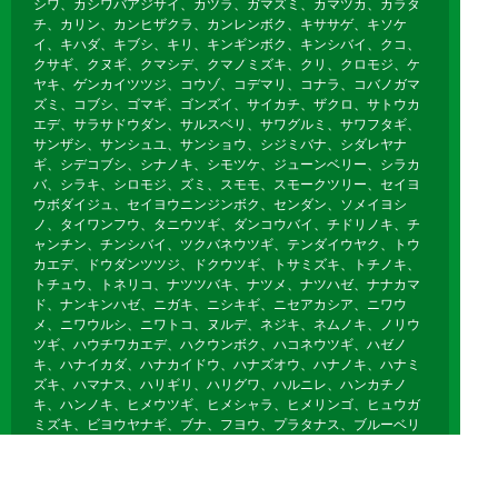
シワ、カシワバアジサイ、カツラ、ガマズミ、カマツカ、カラタ
チ、カリン、カンヒザクラ、カンレンボク、キササゲ、キソケ
イ、キハダ、キブシ、キリ、キンギンボク、キンシバイ、クコ、
クサギ、クヌギ、クマシデ、クマノミズキ、クリ、クロモジ、ケ
ヤキ、ゲンカイツツジ、コウゾ、コデマリ、コナラ、コバノガマ
ズミ、コブシ、ゴマギ、ゴンズイ、サイカチ、ザクロ、サトウカ
エデ、サラサドウダン、サルスベリ、サワグルミ、サワフタギ、
サンザシ、サンシュユ、サンショウ、シジミバナ、シダレヤナ
ギ、シデコブシ、シナノキ、シモツケ、ジューンベリー、シラカ
バ、シラキ、シロモジ、ズミ、スモモ、スモークツリー、セイヨ
ウボダイジュ、セイヨウニンジンボク、センダン、ソメイヨシ
ノ、タイワンフウ、タニウツギ、ダンコウバイ、チドリノキ、チ
ャンチン、チンシバイ、ツクバネウツギ、テンダイウヤク、トウ
カエデ、ドウダンツツジ、ドクウツギ、トサミズキ、トチノキ、
トチュウ、トネリコ、ナツツバキ、ナツメ、ナツハゼ、ナナカマ
ド、ナンキンハゼ、ニガキ、ニシキギ、ニセアカシア、ニワウ
メ、ニワウルシ、ニワトコ、ヌルデ、ネジキ、ネムノキ、ノリウ
ツギ、ハウチワカエデ、ハクウンボク、ハコネウツギ、ハゼノ
キ、ハナイカダ、ハナカイドウ、ハナズオウ、ハナノキ、ハナミ
ズキ、ハマナス、ハリギリ、ハリグワ、ハルニレ、ハンカチノ
キ、ハンノキ、ヒメウツギ、ヒメシャラ、ヒメリンゴ、ヒュウガ
ミズキ、ビヨウヤナギ、ブナ、フヨウ、プラタナス、ブルーベリ
ー、ボケ、ホオノキ、ボダイジュ、ボタン、ポプラ、ポポー、マ
ユミ、マルバノキ、マルメロ、マンサク、ミズキ、ミズナラ、ミ
ツマタ、ミヤギノハギ、ムクゲ、ムクノキ、ムクロジ、ムラサキ