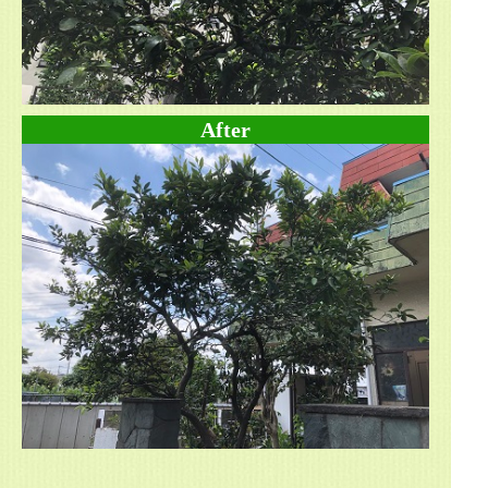
After