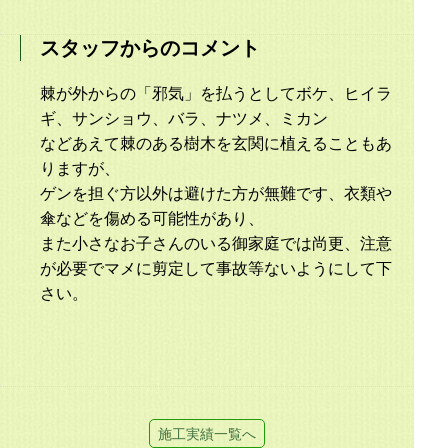
スタッフからのコメント
棘が外からの「邪気」を払うとしてボケ、ヒイラ
ギ、サンショウ、バラ、ナツメ、ミカン
などあえて棘のある樹木を玄関に植えることもあ
りますが、
ゲンを担ぐ方以外は避けた方が無難です、衣類や
傘などを傷める可能性があり、
また小さなお子さんのいる御家庭では尚更、注意
が必要でマメに剪定して事故等ないようにして下
さい。
施工実績一覧へ