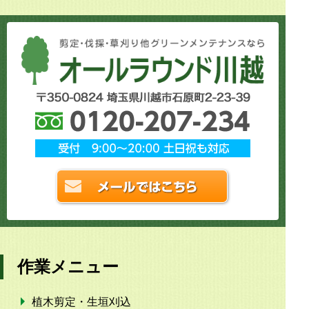
作業メニュー
植木剪定・生垣刈込