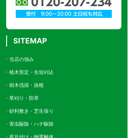
SITEMAP
当店の強み
植木剪定・生垣刈込
樹木伐採・抜根
草刈り・防草
砂利敷き・芝生張り
害虫駆除・ハチ駆除
庭片付け・物置解体