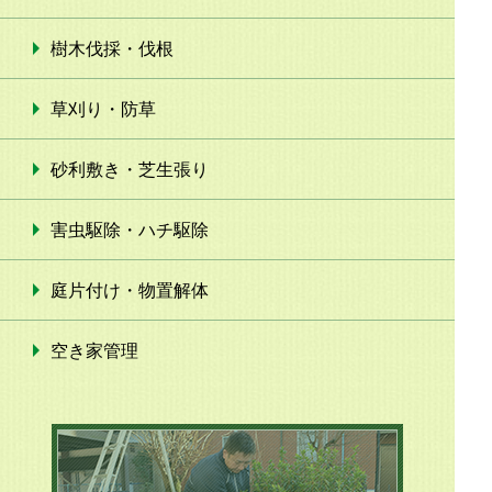
樹木伐採・伐根
草刈り・防草
砂利敷き・芝生張り
害虫駆除・ハチ駆除
庭片付け・物置解体
空き家管理