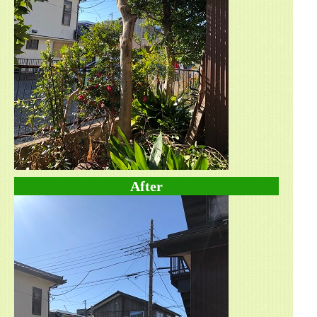
After