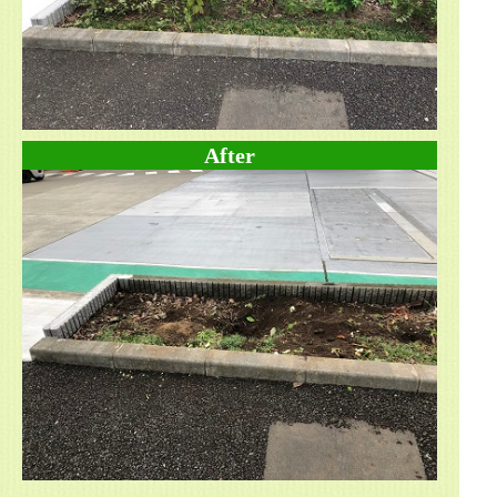
After