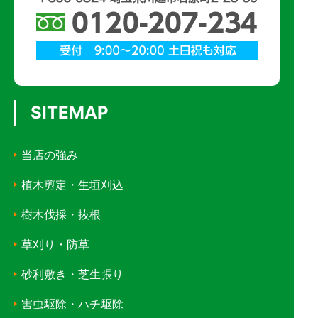
SITEMAP
当店の強み
植木剪定・生垣刈込
樹木伐採・抜根
草刈り・防草
砂利敷き・芝生張り
害虫駆除・ハチ駆除