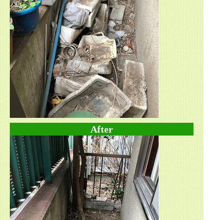
After