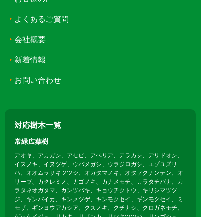
よくあるご質問
会社概要
新着情報
お問い合わせ
対応樹木一覧
常緑広葉樹
アオキ、アカガシ、アセビ、アベリア、アラカシ、アリドオシ、
イスノキ、イヌツゲ、ウバメガシ、ウラジロガシ、エゾユズリ
ハ、オオムラサキツツジ、オガタマノキ、オタフクナンテン、オ
リーブ、カクレミノ、カゴノキ、カナメモチ、カラタチバナ、カ
ラタネオガタマ、カンツバキ、キョウチクトウ、キリシマツツ
ジ、ギンバイカ、キンメツゲ、キンモクセイ、ギンモクセイ、ミ
モザ、ギンヨウアカシア、クスノキ、クチナシ、クロガネモチ、
ゲッケイジュ、サカキ、サザンカ、サツキツツジ、サンゴジュ、