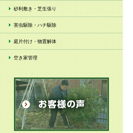
砂利敷き・芝生張り
害虫駆除・ハチ駆除
庭片付け・物置解体
空き家管理