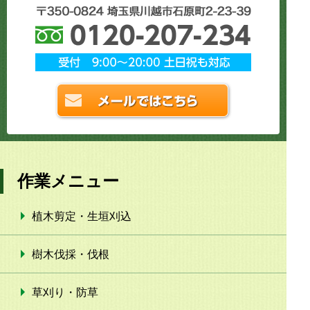
作業メニュー
植木剪定・生垣刈込
樹木伐採・伐根
草刈り・防草