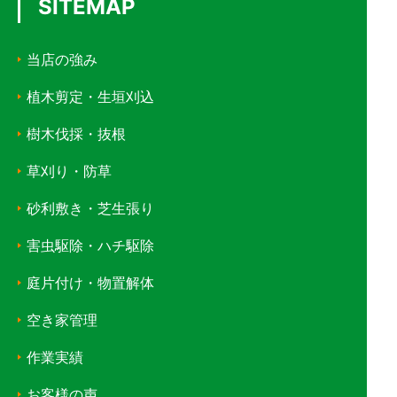
SITEMAP
当店の強み
植木剪定・生垣刈込
樹木伐採・抜根
草刈り・防草
砂利敷き・芝生張り
害虫駆除・ハチ駆除
庭片付け・物置解体
空き家管理
作業実績
お客様の声