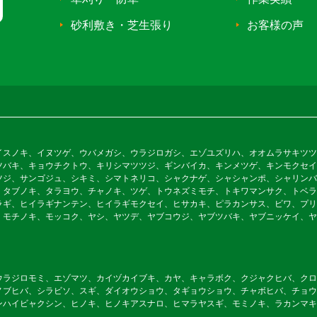
砂利敷き・芝生張り
お客様の声
イスノキ、イヌツゲ、ウバメガシ、ウラジロガシ、エゾユズリハ、オオムラサキツツ
ツバキ、キョウチクトウ、キリシマツツジ、ギンバイカ、キンメツゲ、キンモクセイ
ツジ、サンゴジュ、シキミ、シマトネリコ、シャクナゲ、シャシャンポ、シャリンバ
、タブノキ、タラヨウ、チャノキ、ツゲ、トウネズミモチ、トキワマンサク、トベラ
ラギ、ヒイラギナンテン、ヒイラギモクセイ、ヒサカキ、ピラカンサス、ビワ、プリ
、モチノキ、モッコク、ヤシ、ヤツデ、ヤブコウジ、ヤブツバキ、ヤブニッケイ、ヤ
ウラジロモミ、エゾマツ、カイヅカイブキ、カヤ、キャラボク、クジャクヒバ、クロ
ノブヒバ、シラビソ、スギ、ダイオウショウ、タギョウショウ、チャボヒバ、チョウ
ンハイビャクシン、ヒノキ、ヒノキアスナロ、ヒマラヤスギ、モミノキ、ラカンマキ