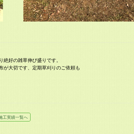
り絶好の雑草伸び盛りです。
布が大切です、定期草刈りのご依頼も
施工実績一覧へ