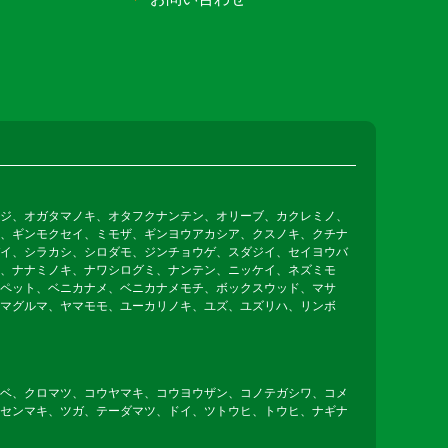
ジ、オガタマノキ、オタフクナンテン、オリーブ、カクレミノ、
、ギンモクセイ、ミモザ、ギンヨウアカシア、クスノキ、クチナ
イ、シラカシ、シロダモ、ジンチョウゲ、スダジイ、セイヨウバ
、ナナミノキ、ナワシログミ、ナンテン、ニッケイ、ネズミモ
ペット、ベニカナメ、ベニカナメモチ、ボックスウッド、マサ
マグルマ、ヤマモモ、ユーカリノキ、ユズ、ユズリハ、リンボ
ベ、クロマツ、コウヤマキ、コウヨウザン、コノテガシワ、コメ
センマキ、ツガ、テーダマツ、ドイ、ツトウヒ、トウヒ、ナギナ