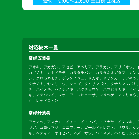
対応樹木一覧
常緑広葉樹
アオキ、アカガシ、アセビ、アベリア、アラカシ、アリドオシ、
カゴノキ、カナメモチ、カラタチバナ、カラタネオガタマ、カン
シ、クロガネモチ、ゲッケイジュ、サカキ、サザンカ、サツキツ
クチノキ、センリョウ、ソヨゴ、タイサンボク、タチカンツバキ
チ、ハイノキ、バクチノキ、ハクチョウゲ、ハマヒサカキ、ヒイ
キ、マテバシイ、マホニアコンヒューサ、マメツゲ、マンリョウ
ク、レッドロビン
常緑針葉樹
アカマツ、アスナロ、イチイ、イトヒバ、イヌガヤ、イヌマキ、
ツガ、ゴヨウマツ、コニファー、ゴールドクレスト、サワラ、シ
ギ、ペディアニオイヒバ、ネズミサシ、ハイネズ、ハイビャクシ