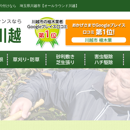
庭の片付けなら 埼玉県川越市【オールラウンド川越】