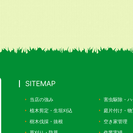
SITEMAP
当店の強み
害虫駆除・ハ
植木剪定・生垣刈込
庭片付け・物
樹木伐採・抜根
空き家管理
草刈り・防草
作業実績