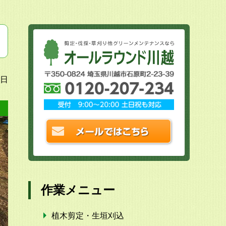
5日
作業メニュー
植木剪定・生垣刈込