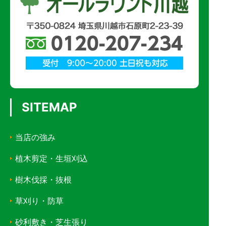
SITEMAP
当店の強み
植木剪定・生垣刈込
樹木伐採・抜根
草刈り・防草
砂利敷き・芝生張り