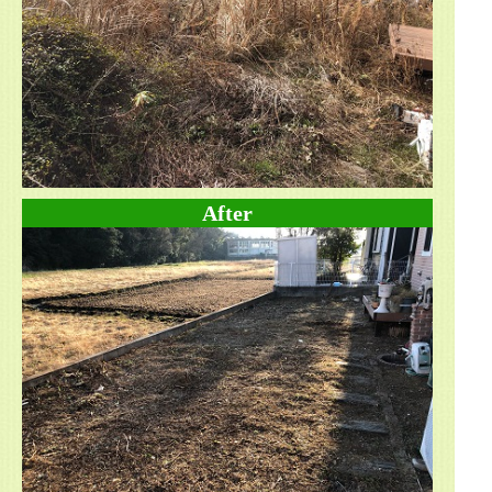
After