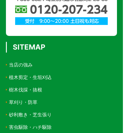
SITEMAP
当店の強み
植木剪定・生垣刈込
樹木伐採・抜根
草刈り・防草
砂利敷き・芝生張り
害虫駆除・ハチ駆除