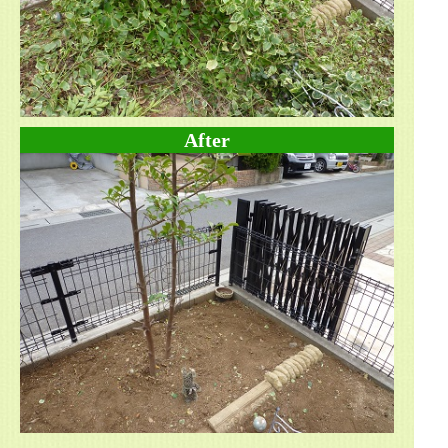
After