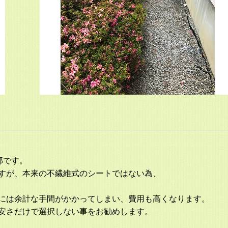
部です。
すが、本来の不繊維式のシートではない為、
には余計な手間がかかってしまい、費用も高くなります。
安さだけで選択しない事をお勧めします。