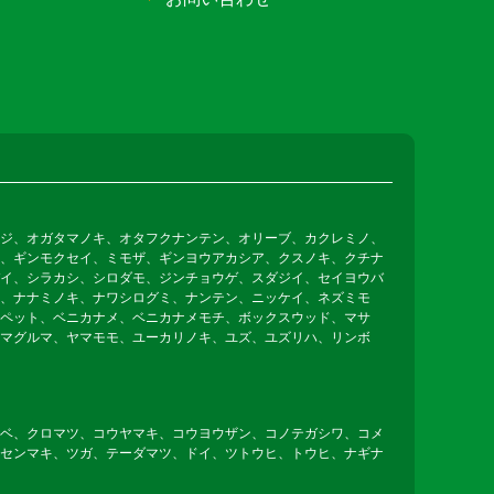
ジ、オガタマノキ、オタフクナンテン、オリーブ、カクレミノ、
、ギンモクセイ、ミモザ、ギンヨウアカシア、クスノキ、クチナ
イ、シラカシ、シロダモ、ジンチョウゲ、スダジイ、セイヨウバ
、ナナミノキ、ナワシログミ、ナンテン、ニッケイ、ネズミモ
ペット、ベニカナメ、ベニカナメモチ、ボックスウッド、マサ
マグルマ、ヤマモモ、ユーカリノキ、ユズ、ユズリハ、リンボ
ベ、クロマツ、コウヤマキ、コウヨウザン、コノテガシワ、コメ
センマキ、ツガ、テーダマツ、ドイ、ツトウヒ、トウヒ、ナギナ