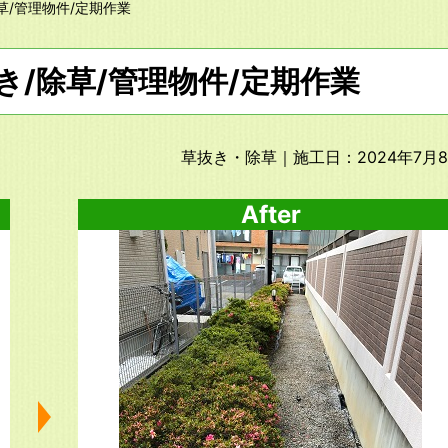
草/管理物件/定期作業
き/除草/管理物件/定期作業
草抜き・除草
｜施工日：2024年7月
After