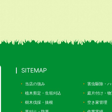
SITEMAP
当店の強み
害虫駆除・ハ
植木剪定・生垣刈込
庭片付け・物
樹木伐採・抜根
空き家管理
草刈り・防草
作業実績