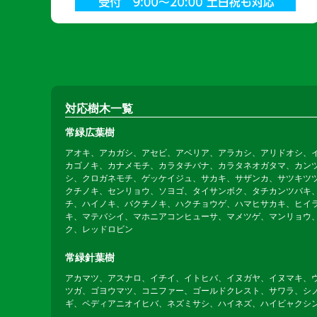
対応樹木一覧
常緑広葉樹
アオキ、アカガシ、アセビ、アベリア、アラカシ、アリドオシ、
カゴノキ、カナメモチ、カラタチバナ、カラタネオガタマ、カン
シ、クロガネモチ、ゲッケイジュ、サカキ、サザンカ、サツキツ
クチノキ、センリョウ、ソヨゴ、タイサンボク、タチカンツバキ
チ、ハイノキ、バクチノキ、ハクチョウゲ、ハマヒサカキ、ヒイ
キ、マテバシイ、マホニアコンヒューサ、マメツゲ、マンリョウ
ク、レッドロビン
常緑針葉樹
アカマツ、アスナロ、イチイ、イトヒバ、イヌガヤ、イヌマキ、
ツガ、ゴヨウマツ、コニファー、ゴールドクレスト、サワラ、シ
ギ、ペディアニオイヒバ、ネズミサシ、ハイネズ、ハイビャクシ