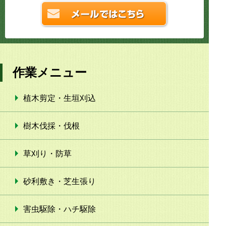
作業メニュー
植木剪定・生垣刈込
樹木伐採・伐根
草刈り・防草
砂利敷き・芝生張り
害虫駆除・ハチ駆除