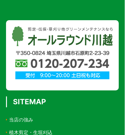
SITEMAP
当店の強み
植木剪定・生垣刈込