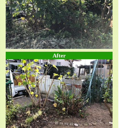
After