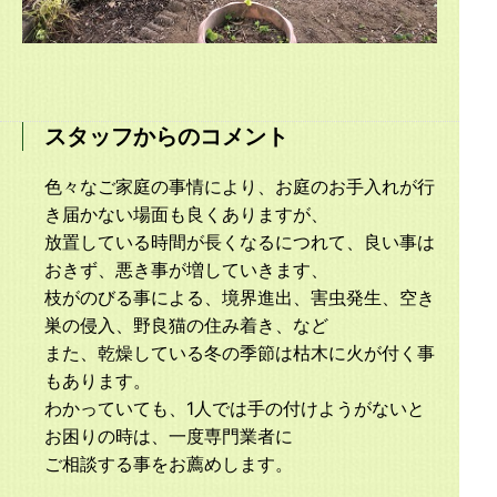
スタッフからのコメント
色々なご家庭の事情により、お庭のお手入れが行
き届かない場面も良くありますが、
放置している時間が長くなるにつれて、良い事は
おきず、悪き事が増していきます、
枝がのびる事による、境界進出、害虫発生、空き
巣の侵入、野良猫の住み着き、など
また、乾燥している冬の季節は枯木に火が付く事
もあります。
わかっていても、1人では手の付けようがないと
お困りの時は、一度専門業者に
ご相談する事をお薦めします。