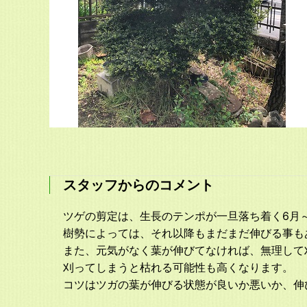
スタッフからのコメント
ツゲの剪定は、生長のテンポが一旦落ち着く6月
樹勢によっては、それ以降もまだまだ伸びる事も
また、元気がなく葉が伸びてなければ、無理して
刈ってしまうと枯れる可能性も高くなります。
コツはツガの葉が伸びる状態が良いか悪いか、伸