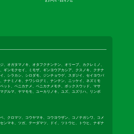
ジ、オガタマノキ、オタフクナンテン、オリーブ、カクレミノ、
、ギンモクセイ、ミモザ、ギンヨウアカシア、クスノキ、クチナ
イ、シラカシ、シロダモ、ジンチョウゲ、スダジイ、セイヨウバ
、ナナミノキ、ナワシログミ、ナンテン、ニッケイ、ネズミモ
ペット、ベニカナメ、ベニカナメモチ、ボックスウッド、マサ
マグルマ、ヤマモモ、ユーカリノキ、ユズ、ユズリハ、リンボ
ベ、クロマツ、コウヤマキ、コウヨウザン、コノテガシワ、コメ
センマキ、ツガ、テーダマツ、ドイ、ツトウヒ、トウヒ、ナギナ