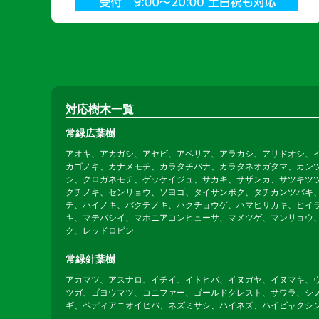
対応樹木一覧
常緑広葉樹
アオキ、アカガシ、アセビ、アベリア、アラカシ、アリドオシ、
カゴノキ、カナメモチ、カラタチバナ、カラタネオガタマ、カン
シ、クロガネモチ、ゲッケイジュ、サカキ、サザンカ、サツキツ
クチノキ、センリョウ、ソヨゴ、タイサンボク、タチカンツバキ
チ、ハイノキ、バクチノキ、ハクチョウゲ、ハマヒサカキ、ヒイ
キ、マテバシイ、マホニアコンヒューサ、マメツゲ、マンリョウ
ク、レッドロビン
常緑針葉樹
アカマツ、アスナロ、イチイ、イトヒバ、イヌガヤ、イヌマキ、
ツガ、ゴヨウマツ、コニファー、ゴールドクレスト、サワラ、シ
ギ、ペディアニオイヒバ、ネズミサシ、ハイネズ、ハイビャクシ