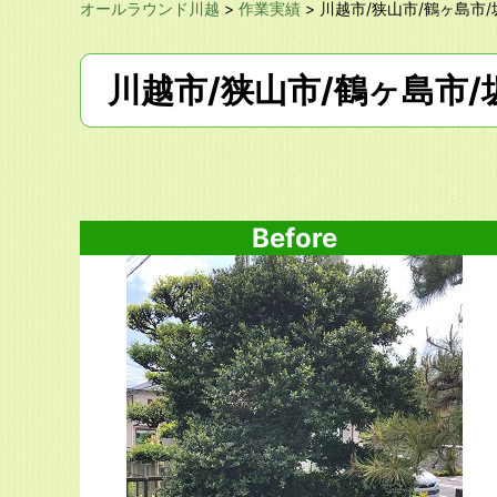
オールラウンド川越
>
作業実績
>
川越市/狭山市/鶴ヶ島市/
川越市/狭山市/鶴ヶ島市/
Before