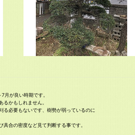
～7月が良い時期です。
あるかもしれません。
刈る必要もないです、樹勢が弱っているのに
び具合の密度など見て判断する事です。