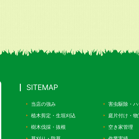
SITEMAP
当店の強み
害虫駆除・ハ
植木剪定・生垣刈込
庭片付け・物
樹木伐採・抜根
空き家管理
草刈り・防草
作業実績