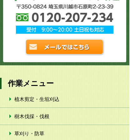
作業メニュー
植木剪定・生垣刈込
樹木伐採・伐根
草刈り・防草