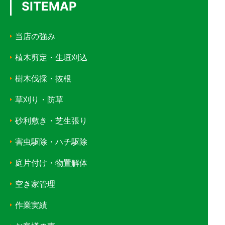
SITEMAP
当店の強み
植木剪定・生垣刈込
樹木伐採・抜根
草刈り・防草
砂利敷き・芝生張り
害虫駆除・ハチ駆除
庭片付け・物置解体
空き家管理
作業実績