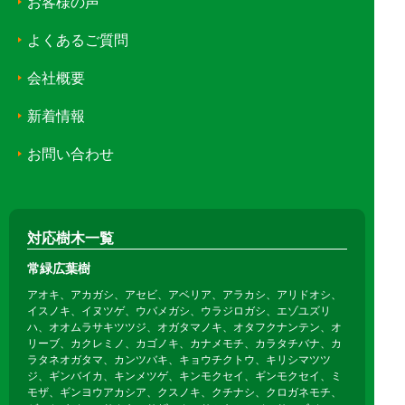
お客様の声
よくあるご質問
会社概要
新着情報
お問い合わせ
対応樹木一覧
常緑広葉樹
アオキ、アカガシ、アセビ、アベリア、アラカシ、アリドオシ、
イスノキ、イヌツゲ、ウバメガシ、ウラジロガシ、エゾユズリ
ハ、オオムラサキツツジ、オガタマノキ、オタフクナンテン、オ
リーブ、カクレミノ、カゴノキ、カナメモチ、カラタチバナ、カ
ラタネオガタマ、カンツバキ、キョウチクトウ、キリシマツツ
ジ、ギンバイカ、キンメツゲ、キンモクセイ、ギンモクセイ、ミ
モザ、ギンヨウアカシア、クスノキ、クチナシ、クロガネモチ、