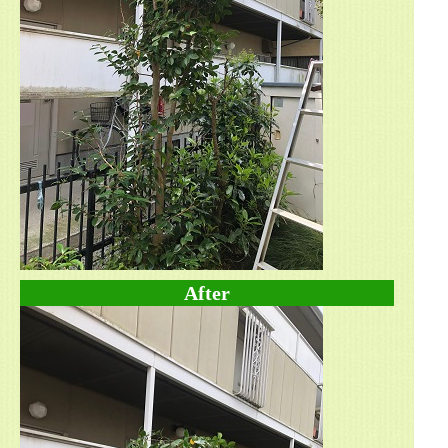
After