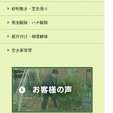
砂利敷き・芝生張り
害虫駆除・ハチ駆除
庭片付け・物置解体
空き家管理