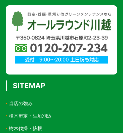
SITEMAP
当店の強み
植木剪定・生垣刈込
樹木伐採・抜根