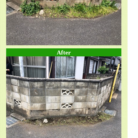
After