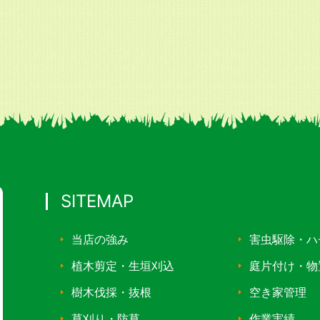
SITEMAP
当店の強み
害虫駆除・ハ
植木剪定・生垣刈込
庭片付け・物
樹木伐採・抜根
空き家管理
草刈り・防草
作業実績