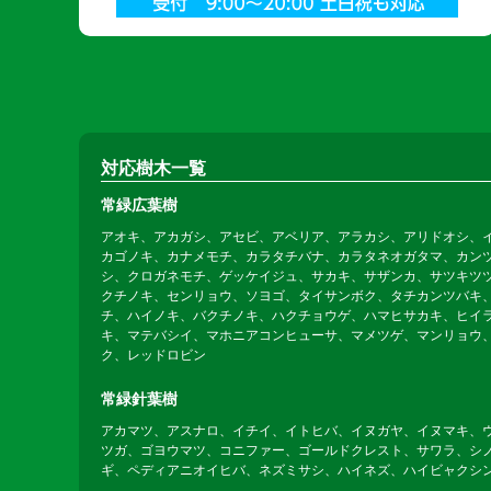
対応樹木一覧
常緑広葉樹
アオキ、アカガシ、アセビ、アベリア、アラカシ、アリドオシ、
カゴノキ、カナメモチ、カラタチバナ、カラタネオガタマ、カン
シ、クロガネモチ、ゲッケイジュ、サカキ、サザンカ、サツキツ
クチノキ、センリョウ、ソヨゴ、タイサンボク、タチカンツバキ
チ、ハイノキ、バクチノキ、ハクチョウゲ、ハマヒサカキ、ヒイ
キ、マテバシイ、マホニアコンヒューサ、マメツゲ、マンリョウ
ク、レッドロビン
常緑針葉樹
アカマツ、アスナロ、イチイ、イトヒバ、イヌガヤ、イヌマキ、
ツガ、ゴヨウマツ、コニファー、ゴールドクレスト、サワラ、シ
ギ、ペディアニオイヒバ、ネズミサシ、ハイネズ、ハイビャクシ