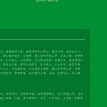
ジ、オガタマノキ、オタフクナンテン、オリーブ、カクレミノ、
、ギンモクセイ、ミモザ、ギンヨウアカシア、クスノキ、クチナ
イ、シラカシ、シロダモ、ジンチョウゲ、スダジイ、セイヨウバ
、ナナミノキ、ナワシログミ、ナンテン、ニッケイ、ネズミモ
ペット、ベニカナメ、ベニカナメモチ、ボックスウッド、マサ
マグルマ、ヤマモモ、ユーカリノキ、ユズ、ユズリハ、リンボ
ベ、クロマツ、コウヤマキ、コウヨウザン、コノテガシワ、コメ
センマキ、ツガ、テーダマツ、ドイ、ツトウヒ、トウヒ、ナギナ