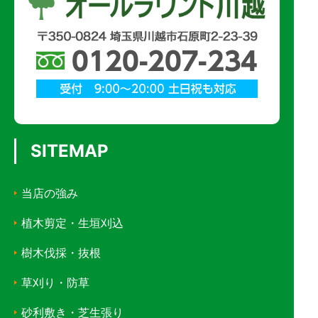
SITEMAP
当店の強み
植木剪定・生垣刈込
樹木伐採・抜根
草刈り・防草
砂利敷き・芝生張り