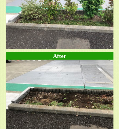
After