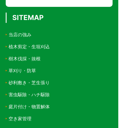
SITEMAP
当店の強み
植木剪定・生垣刈込
樹木伐採・抜根
草刈り・防草
砂利敷き・芝生張り
害虫駆除・ハチ駆除
庭片付け・物置解体
空き家管理