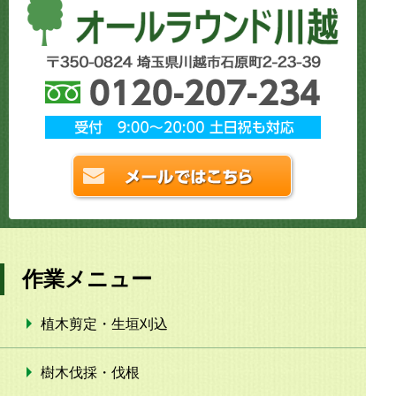
作業メニュー
植木剪定・生垣刈込
樹木伐採・伐根