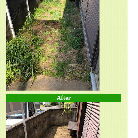
After