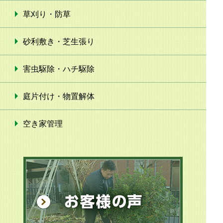
草刈り・防草
砂利敷き・芝生張り
害虫駆除・ハチ駆除
庭片付け・物置解体
空き家管理