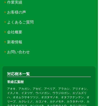
作業実績
お客様の声
よくあるご質問
会社概要
新着情報
お問い合わせ
対応樹木一覧
常緑広葉樹
アオキ、アカガシ、アセビ、アベリア、アラカシ、アリドオシ、
イスノキ、イヌツゲ、ウバメガシ、ウラジロガシ、エゾユズリ
ハ、オオムラサキツツジ、オガタマノキ、オタフクナンテン、オ
リーブ、カクレミノ、カゴノキ、カナメモチ、カラタチバナ、カ
ラタネオガタマ、カンツバキ、キョウチクトウ、キリシマツツ