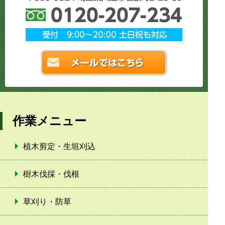
作業メニュー
植木剪定・生垣刈込
樹木伐採・伐根
草刈り・防草