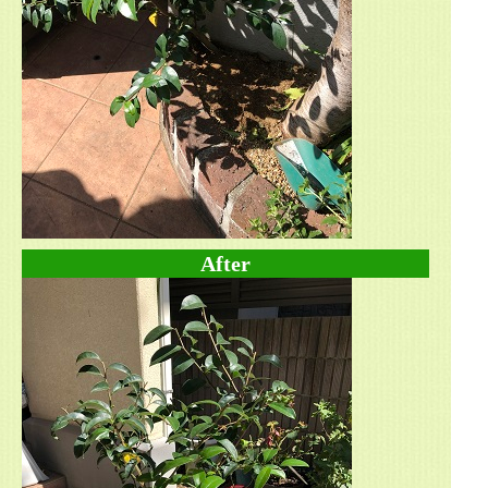
After