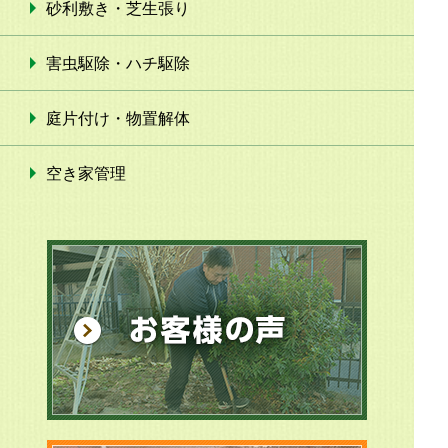
砂利敷き・芝生張り
害虫駆除・ハチ駆除
庭片付け・物置解体
空き家管理