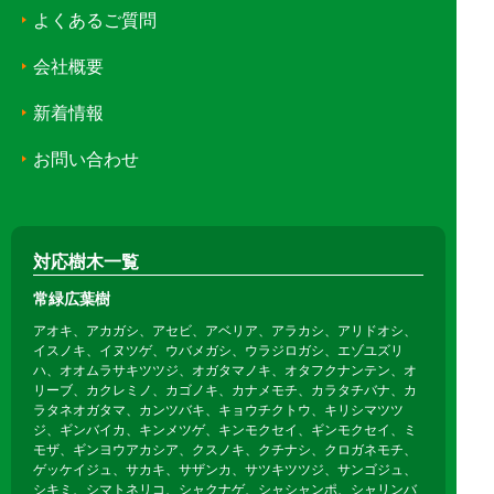
よくあるご質問
会社概要
新着情報
お問い合わせ
対応樹木一覧
常緑広葉樹
アオキ、アカガシ、アセビ、アベリア、アラカシ、アリドオシ、
イスノキ、イヌツゲ、ウバメガシ、ウラジロガシ、エゾユズリ
ハ、オオムラサキツツジ、オガタマノキ、オタフクナンテン、オ
リーブ、カクレミノ、カゴノキ、カナメモチ、カラタチバナ、カ
ラタネオガタマ、カンツバキ、キョウチクトウ、キリシマツツ
ジ、ギンバイカ、キンメツゲ、キンモクセイ、ギンモクセイ、ミ
モザ、ギンヨウアカシア、クスノキ、クチナシ、クロガネモチ、
ゲッケイジュ、サカキ、サザンカ、サツキツツジ、サンゴジュ、
シキミ、シマトネリコ、シャクナゲ、シャシャンポ、シャリンバ