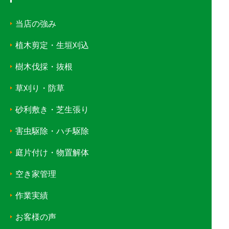
当店の強み
植木剪定・生垣刈込
樹木伐採・抜根
草刈り・防草
砂利敷き・芝生張り
害虫駆除・ハチ駆除
庭片付け・物置解体
空き家管理
作業実績
お客様の声