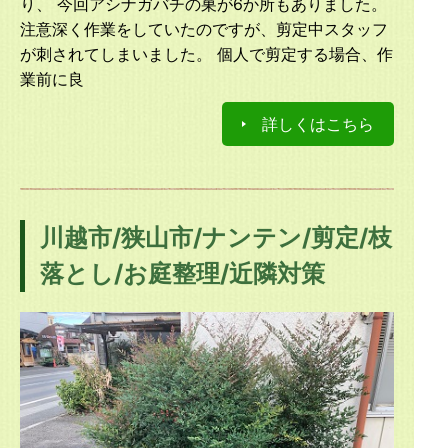
り、 今回アシナガバチの巣が6か所もありました。
注意深く作業をしていたのですが、剪定中スタッフ
が刺されてしまいました。 個人で剪定する場合、作
業前に良
詳しくはこちら
川越市/狭山市/ナンテン/剪定/枝
落とし/お庭整理/近隣対策