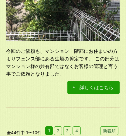
今回のご依頼も、マンション一階部にお住まいの方
よりフェンス部にある生垣の剪定です。 この部分は
マンション様の共有部ではなくお客様の管理と言う
事でご依頼となりました。
詳しくはこちら
1
2
3
4
新着順
全44件中 1〜10件