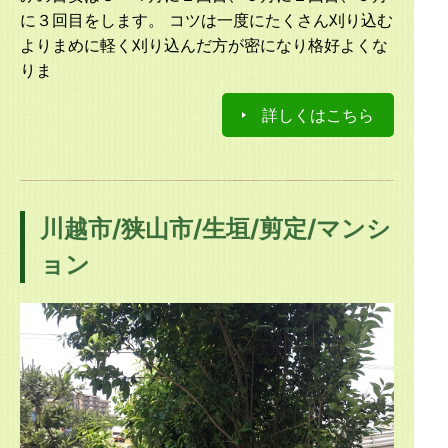
に３回目をします。 コツは一度にたくさん刈り込む
よりまめに軽く刈り込んだ方が密になり格好よくな
りま
詳しくはこちら
川越市/狭山市/生垣/剪定/マンシ
ョン