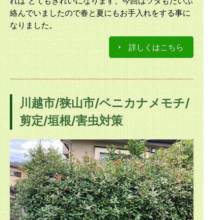
れば とてもきれいになります、今回はツタもだいぶ
絡んでいましたので春と夏にもお手入れをする事に
なりました。
詳しくはこちら
川越市/狭山市/ベニカナメモチ/
剪定/垣根/害虫対策