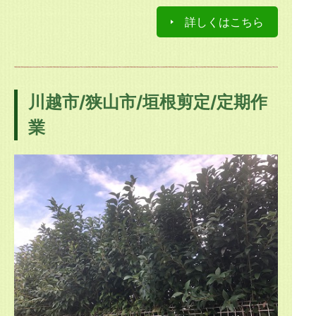
詳しくはこちら
川越市/狭山市/垣根剪定/定期作
業