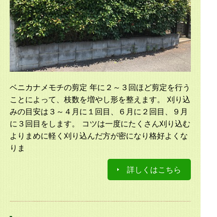
ベニカナメモチの剪定 年に２～３回ほど剪定を行う
ことによって、枝数を増やし形を整えます。 刈り込
みの目安は３～４月に１回目、６月に２回目、９月
に３回目をします。 コツは一度にたくさん刈り込む
よりまめに軽く刈り込んだ方が密になり格好よくな
りま
詳しくはこちら