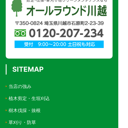
SITEMAP
当店の強み
植木剪定・生垣刈込
樹木伐採・抜根
草刈り・防草