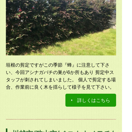
垣根の剪定ですがこの季節『蜂』に注意して下さ
い、今回アシナガバチの巣が6か所もあり 剪定中ス
タッフが刺されてしまいました。 個人で剪定する場
合、作業前に良く木を揺らして様子を見て下さい。
詳しくはこちら