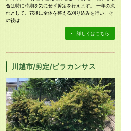
合は特に時期を気にせず剪定を行えます。 一年の流
れとして、花後に全体を整える刈り込みを行い、そ
の後は
詳しくはこちら
川越市/剪定/ピラカンサス