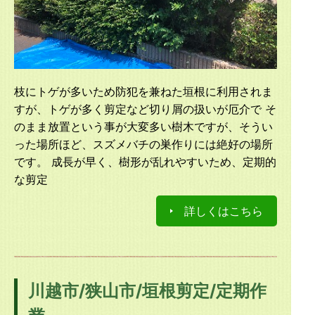
枝にトゲが多いため防犯を兼ねた垣根に利用されま
すが、トゲが多く剪定など切り屑の扱いが厄介で そ
のまま放置という事が大変多い樹木ですが、そうい
った場所ほど、スズメバチの巣作りには絶好の場所
です。 成長が早く、樹形が乱れやすいため、定期的
な剪定
詳しくはこちら
川越市/狭山市/垣根剪定/定期作