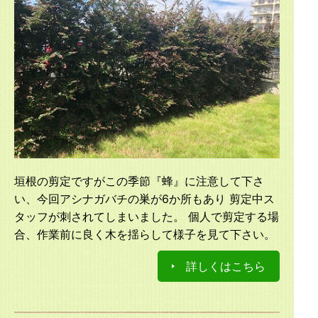
垣根の剪定ですがこの季節『蜂』に注意して下さ
い、今回アシナガバチの巣が6か所もあり 剪定中ス
タッフが刺されてしまいました。 個人で剪定する場
合、作業前に良く木を揺らして様子を見て下さい。
詳しくはこちら