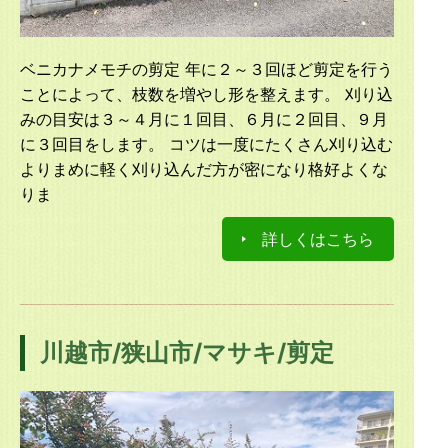
ベニカナメモチの剪定 年に２～３回ほど剪定を行う
ことによって、枝数を増やし形を整えます。 刈り込
みの目安は３～４月に１回目、６月に２回目、９月
に３回目をします。 コツは一度にたくさん刈り込む
よりまめに軽く刈り込んだ方が密になり格好よくな
りま
詳しくはこちら
川越市/狭山市/マサキ/剪定