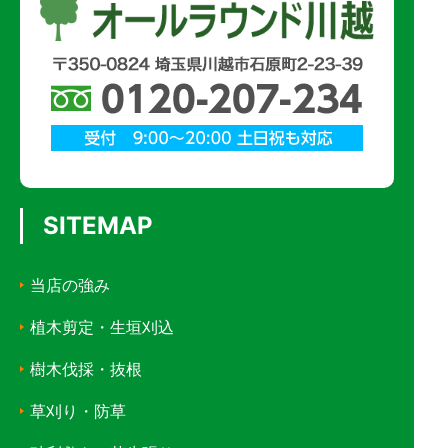
SITEMAP
当店の強み
植木剪定・生垣刈込
樹木伐採・抜根
草刈り・防草