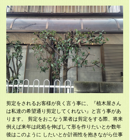
剪定をされるお客様が良く言う事に、『植木屋さん
は私達の希望通り剪定してくれない』と言う事があ
ります。 剪定をおこなう業者は剪定をする際、将来
例えば来年は此処を伸ばして形を作りたいとか数年
後はこのように したいとか計画性を抱きながら仕事