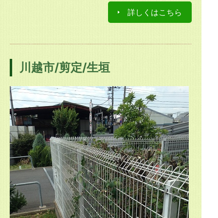
詳しくはこちら
川越市/剪定/生垣