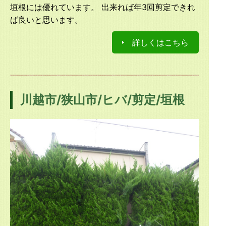
垣根には優れています。 出来れば年3回剪定できれ
ば良いと思います。
詳しくはこちら
川越市/狭山市/ヒバ/剪定/垣根