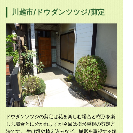
川越市/ドウダンツツジ/剪定
ドウダンツツジの剪定は花を楽しむ場合と樹形を楽
しむ場合とに分かれますが今回は樹形重視の剪定方
法です。 生け垣や植え込みなど、樹形を重視する場