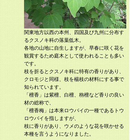
関東地方以西の本州、四国及び九州に分布す
るクスノキ科の落葉低木。
各地の山地に自生しますが、早春に咲く花を
観賞するため庭木として使われることも多い
です。
枝を折るとクスノキ科に特有の香りがあり、
クロモジと同様、枝を楊枝の材料にする事で
知られています。
「檀香」は紫檀、白檀、栴檀など香りの良い
材の総称で、
「檀香梅」は本来ロウバイの一種であるトウ
ロウバイを指しますが、
枝に香りがあり、ウメのような花を咲かせる
本種を言うようになりました。