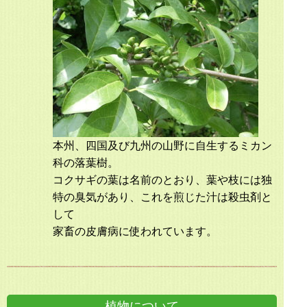
本州、四国及び九州の山野に自生するミカン
科の落葉樹。
コクサギの葉は名前のとおり、葉や枝には独
特の臭気があり、これを煎じた汁は殺虫剤と
して
家畜の皮膚病に使われています。
植物について