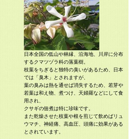
日本全国の低山や林縁、沿海地、川岸に分布
するクマツヅラ科の落葉樹。
枝葉をちぎると独特の臭いがあるため、日本
では「臭木」とされますが、
葉の臭みは熱を通せば消失するため、若芽や
若葉は和え物、煮つけ、天婦羅などにして食
用され、
クサギの佃煮は特に珍味です。
また乾燥させた枝葉や根を煎じて飲めばリュ
ウマチ、神経痛、高血圧、頭痛に効果がある
とされています。