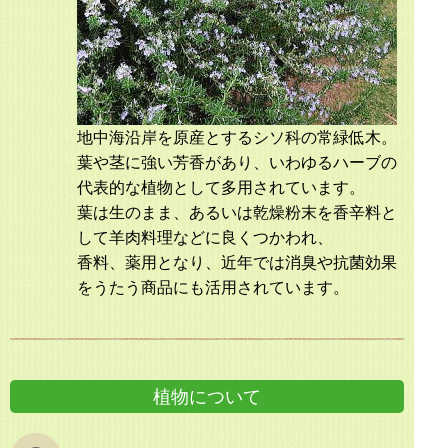
地中海沿岸を原産とするシソ科の常緑低木。
葉や茎に強い芳香があり、いわゆるハーブの
代表的な植物として多用されています。
葉は生のまま、あるいは乾燥粉末を香辛料と
して羊肉料理などに良くつかわれ、
香料、薬用となり、近年では消臭や抗菌効果
をうたう商品にも活用されています。
植物について