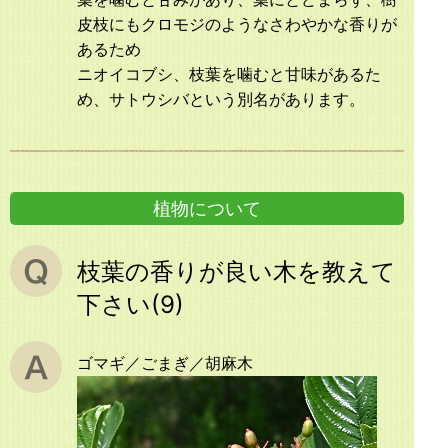
皮枝にもクロモジのようなさわやかな香りが
あるため
ニオイコブシ、枝葉を噛むと甘味があるた
め、サトウシバという別名があります。
植物について
枝葉の香りが良い木を教えて
下さい(9)
ゴマギ／ごまぎ／胡麻木