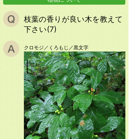
枝葉の香りが良い木を教えて
下さい(7)
クロモジ／くろもじ／黒文字