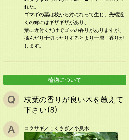
れた。
ゴマギの葉は枝から対になって生じ、先端近
くの縁にはギザギザがあり、
葉に近付くだけでゴマの香りがありますが、
揉んだり千切ったりするとより一層、香りが
します。
植物について
枝葉の香りが良い木を教えて
下さい(8)
コクサギ／こくさぎ／小臭木