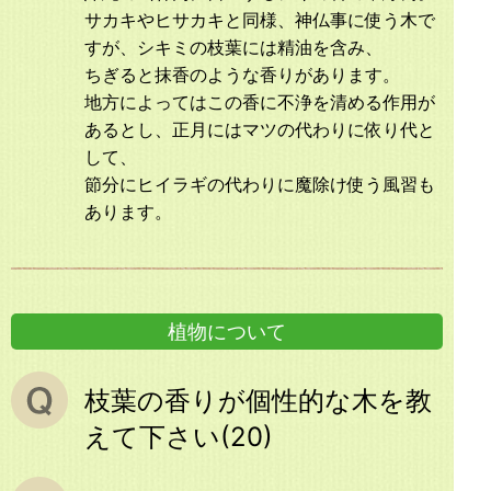
サカキやヒサカキと同様、神仏事に使う木で
すが、シキミの枝葉には精油を含み、
ちぎると抹香のような香りがあります。
地方によってはこの香に不浄を清める作用が
あるとし、正月にはマツの代わりに依り代と
して、
節分にヒイラギの代わりに魔除け使う風習も
あります。
植物について
枝葉の香りが個性的な木を教
えて下さい(20)