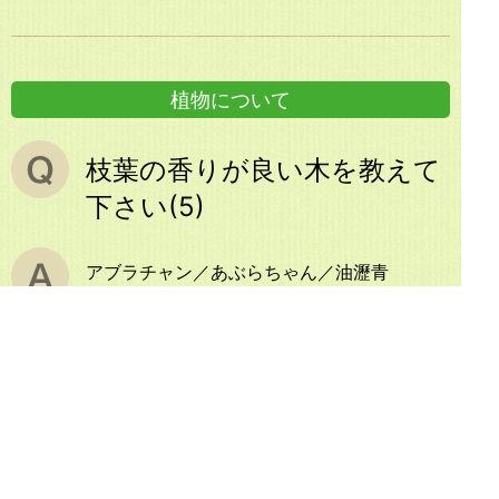
植物について
枝葉の香りが良い木を教えて
下さい(5)
アブラチャン／あぶらちゃん／油瀝青