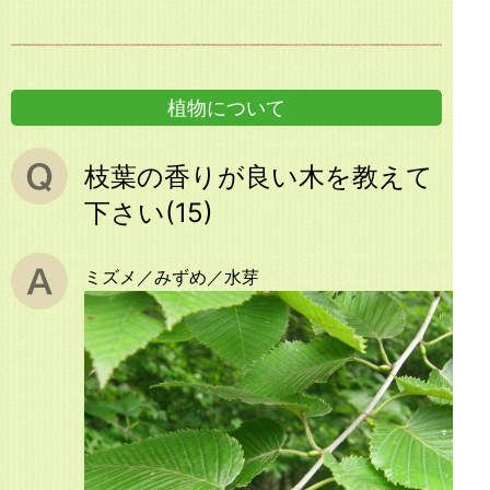
植物について
枝葉の香りが良い木を教えて
下さい(15)
ミズメ／みずめ／水芽