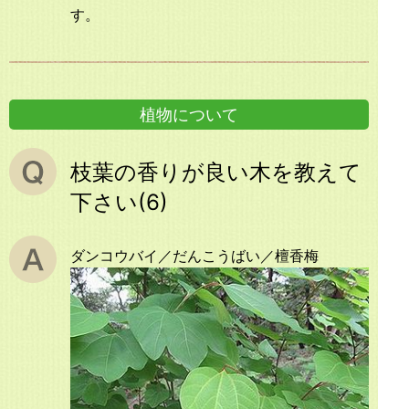
す。
植物について
枝葉の香りが良い木を教えて
下さい(6)
ダンコウバイ／だんこうばい／檀香梅