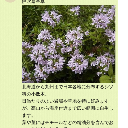
伊吹麝香草
北海道から九州まで日本各地に分布するシソ
科の小低木。
日当たりのよい岩場や草地を特に好みます
が、高山から海岸付近まで広い範囲に自生し
ます。
葉や茎にはチモールなどの精油分を含んでお