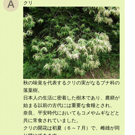
クリ
秋の味覚を代表するクリの実がなるブナ科の
落葉樹。
日本人の生活に密着した樹木であり、農耕が
始まる以前の古代には重要な食糧とされ、
奈良、平安時代においてもコメやムギなどと
共に常食されていました。
クリの開花は初夏（６～７月）で、雌雄が同