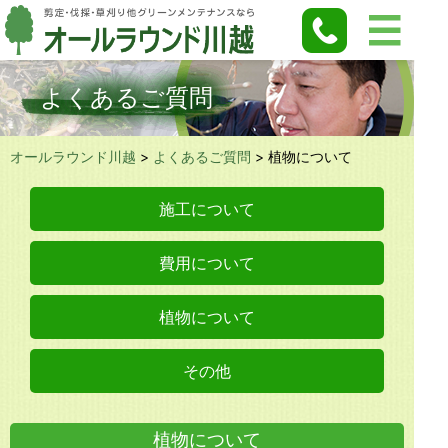
よくあるご質問
オールラウンド川越
>
よくあるご質問
>
植物について
施工について
費用について
植物について
その他
植物について