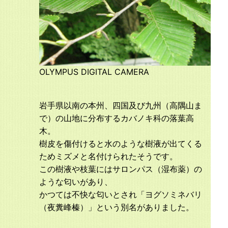
OLYMPUS DIGITAL CAMERA
岩手県以南の本州、四国及び九州（高隅山ま
で）の山地に分布するカバノキ科の落葉高
木。
樹皮を傷付けると水のような樹液が出てくる
ためミズメと名付けられたそうです。
この樹液や枝葉にはサロンパス（湿布薬）の
ような匂いがあり、
かつては不快な匂いとされ「ヨグソミネバリ
（夜糞峰榛）」という別名がありました。