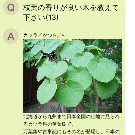
枝葉の香りが良い木を教えて
下さい(13)
カツラ／かつら／桂
北海道から九州まで日本全国の山地に見られ
るカツラ科の落葉樹で、
万葉集や古事記にもその名が登場し、日本の