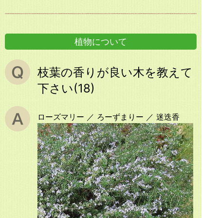
植物について
枝葉の香りが良い木を教えて
下さい(18)
ローズマリー ／ ろーずまりー ／ 迷迭香