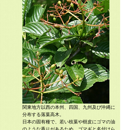
関東地方以西の本州、四国、九州及び沖縄に
分布する落葉高木。
日本の固有種で、若い枝葉や樹皮にゴマの油
のような香りがあるため、ゴマギと名付けら