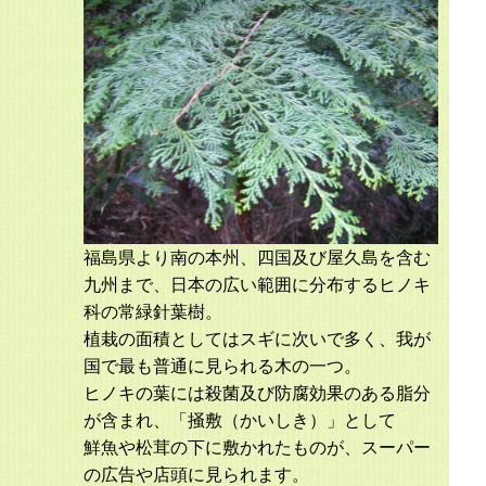
福島県より南の本州、四国及び屋久島を含む
九州まで、日本の広い範囲に分布するヒノキ
科の常緑針葉樹。
植栽の面積としてはスギに次いで多く、我が
国で最も普通に見られる木の一つ。
ヒノキの葉には殺菌及び防腐効果のある脂分
が含まれ、「掻敷（かいしき）」として
鮮魚や松茸の下に敷かれたものが、スーパー
の広告や店頭に見られます。