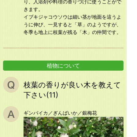
り、入浴剤や料理の香りづけに使うことがで
きます。
イブキジャコウソウは細い茎が地面を這うよ
うに伸び、一見すると「草」のようですが、
冬季も地上に枝葉が残る「木」の仲間です。
植物について
枝葉の香りが良い木を教えて
下さい(11)
ギンバイカ／ぎんばいか／銀梅花