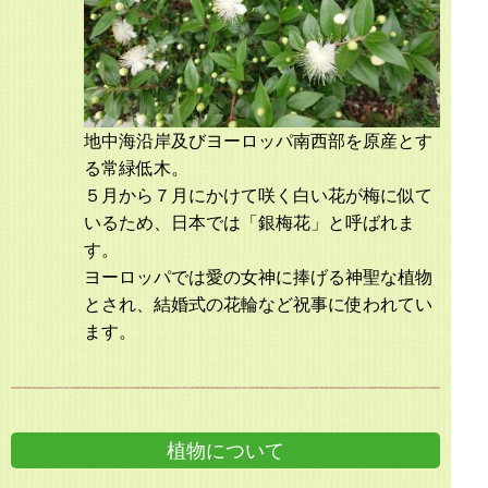
地中海沿岸及びヨーロッパ南西部を原産とす
る常緑低木。
５月から７月にかけて咲く白い花が梅に似て
いるため、日本では「銀梅花」と呼ばれま
す。
ヨーロッパでは愛の女神に捧げる神聖な植物
とされ、結婚式の花輪など祝事に使われてい
ます。
植物について