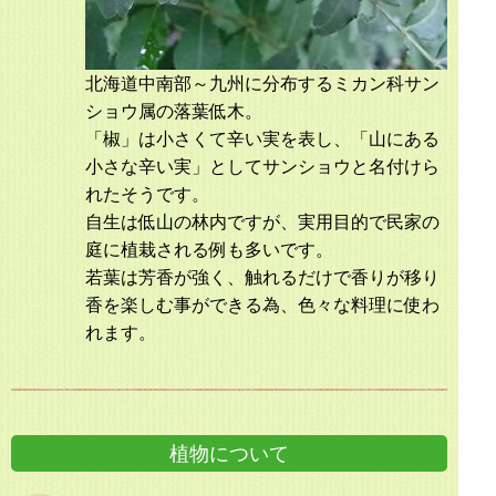
北海道中南部～九州に分布するミカン科サン
ショウ属の落葉低木。
「椒」は小さくて辛い実を表し、「山にある
小さな辛い実」としてサンショウと名付けら
れたそうです。
自生は低山の林内ですが、実用目的で民家の
庭に植栽される例も多いです。
若葉は芳香が強く、触れるだけで香りが移り
香を楽しむ事ができる為、色々な料理に使わ
れます。
植物について